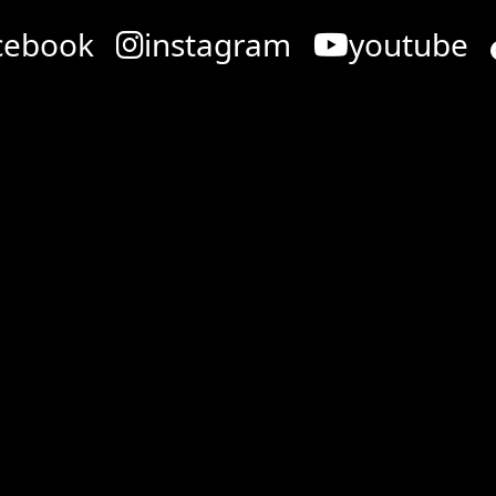
cebook
instagram
youtube