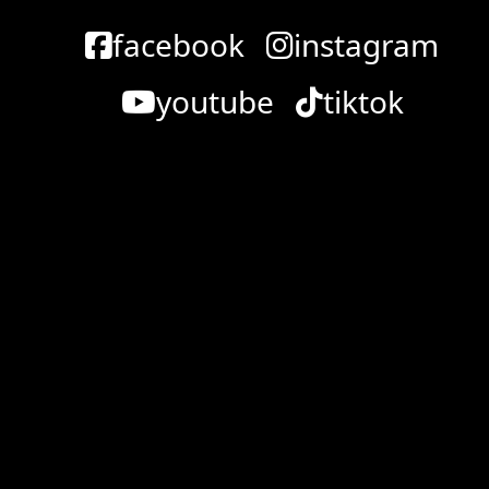
facebook
instagram
youtube
tiktok